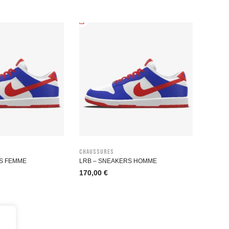
Chaussures
S FEMME
LRB – SNEAKERS HOMME
170,00
€