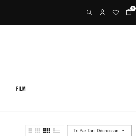
0
FILM
ENFANT
F
Tri Par Tarif Décroissant