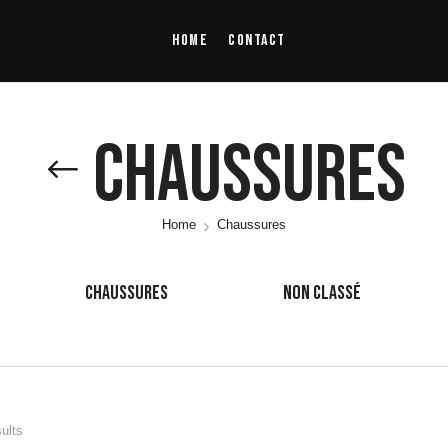
Home
Contact
Chaussures
Home
Chaussures
CHAUSSURES
NON CLASSÉ
sults