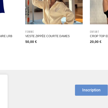
Femme
Enfant
AIRE LRB
VESTE ZIPPÉE COURTE DAMES
CROP TOP 
50,00
€
20,00
€
Inscription