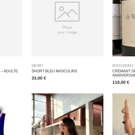
Enfant
Accessoires
 – ADULTE
SHORT BLEU MASCULINS
CRÉMANT SP
ANNIVERSAI
33,00
€
110,00
€