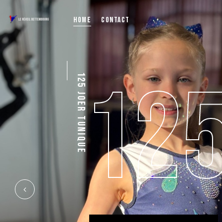
Home
Contact
1
2
125 JOER TUNIQUE