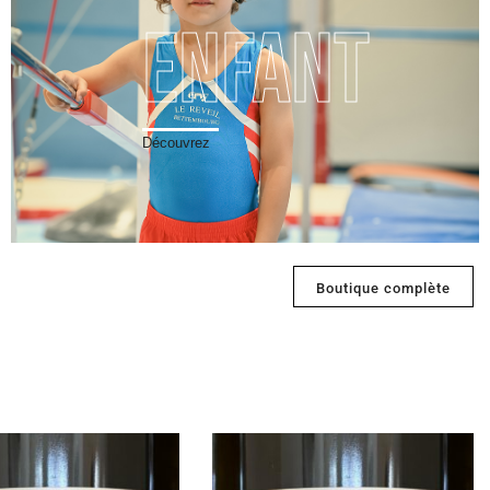
Enfant
Découvrez
Boutique complète