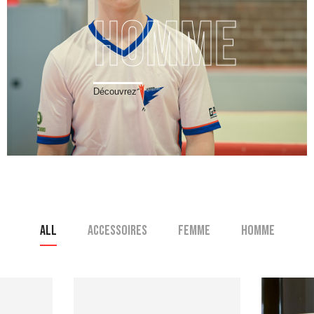
Homme
Découvrez
ALL
ACCESSOIRES
FEMME
HOMME