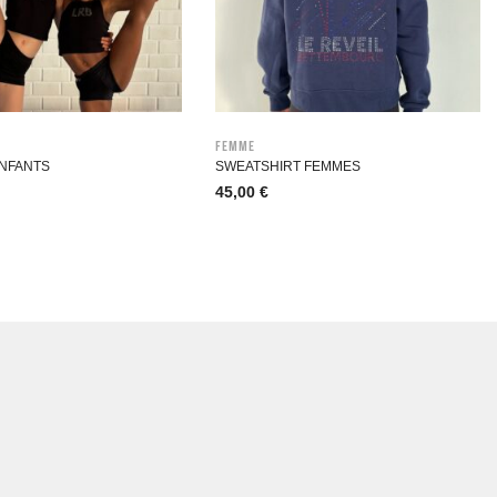
Femme
ENFANTS
SWEATSHIRT FEMMES
45,00
€