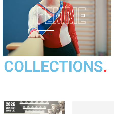
Femme
Découvrez
COLLECTIONS
.