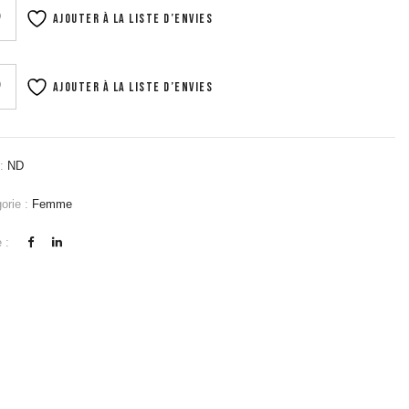
Ajouter à la liste d’envies
Ajouter à la liste d’envies
:
ND
orie :
Femme
 :