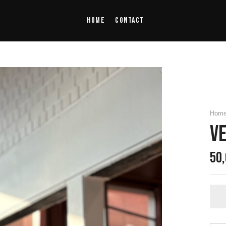
Home
Contact
Hom
Ve
50