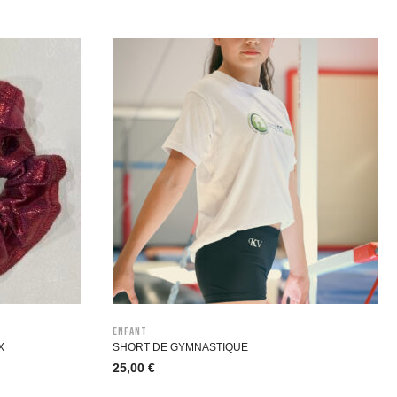
Enfant
X
SHORT DE GYMNASTIQUE
25,00
€