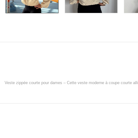
Veste zippée courte pour dames
– Cette veste moderne à coupe courte allie 