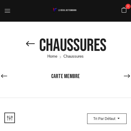
0
Chaussures
Home
Chaussures
CARTE MEMBRE
Tri Par Défaut