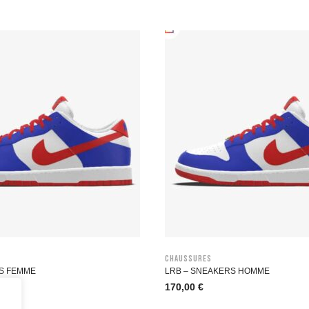
Chaussures
S FEMME
LRB – SNEAKERS HOMME
170,00
€