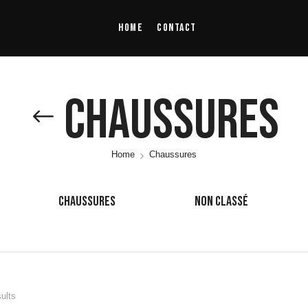
Home
Contact
Chaussures
Home
Chaussures
CHAUSSURES
NON CLASSÉ
sults