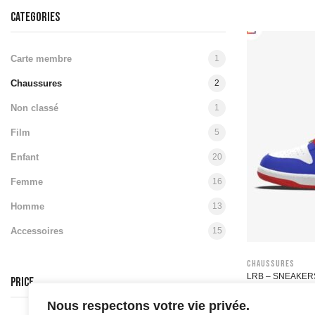
CATEGORIES
Carte membre
1
Chaussures
2
Non classé
1
Film
5
Enfant
20
Femme
16
Homme
13
Accessoires
15
Chaussures
LRB – SNEAKER
PRICE
170,00
€
Nous respectons votre vie privée.