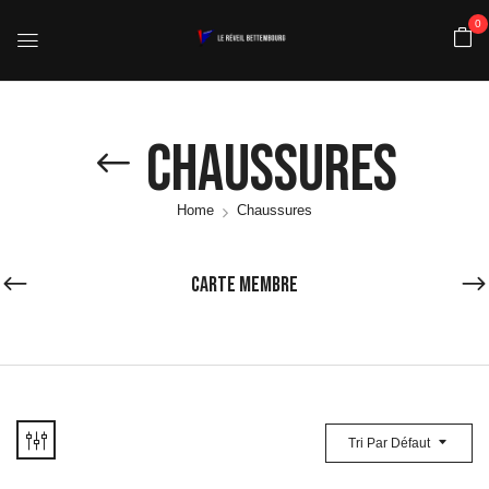
0
Chaussures
Home
Chaussures
CARTE MEMBRE
Tri Par Défaut