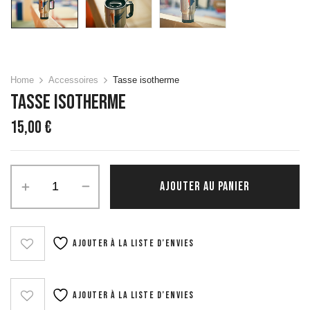
Home
Accessoires
Tasse isotherme
Tasse Isotherme
15,00
€
quantité
AJOUTER AU PANIER
de
Tasse
isotherme
Ajouter à la liste d’envies
Ajouter à la liste d’envies