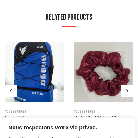
Related Products
Accessoires
Accessoires
SAC À DOS
ÉLASTIQUE ROUGE POUR
CHEVEUX
40,00
€
Nous respectons votre vie privée.
5,00
€