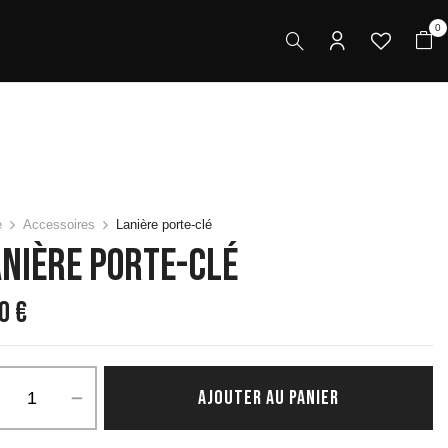
0
e
Accessoires
Lanière porte-clé
nière Porte-Clé
50
€
ité
AJOUTER AU PANIER
re
-