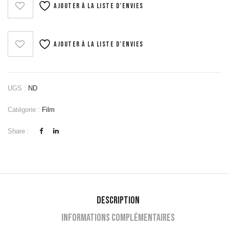
Ajouter à la liste d’envies
2022
Ajouter à la liste d’envies
UGS :
ND
Catégorie :
Film
Share :
Description
Informations complémentaires