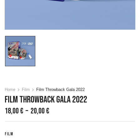
Home
Film
Film Throwback Gala 2022
Film Throwback Gala 2022
Plage
18,00
€
–
20,00
€
de
prix :
18,00 €
FILM