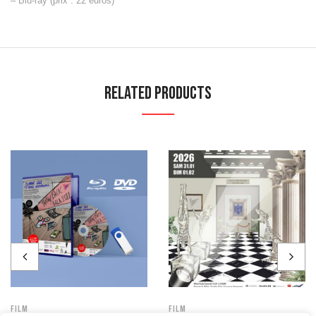
– Blu-ray (prix : 22 euros)
Related Products
Film
Film