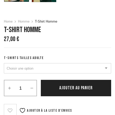
Home
Homme
T-Shirt Homme
T-Shirt Homme
27,00
€
T-SHIRTS TAILLES ADULTE
quantité
AJOUTER AU PANIER
de
T-
Shirt
Homme
Ajouter à la liste d’envies