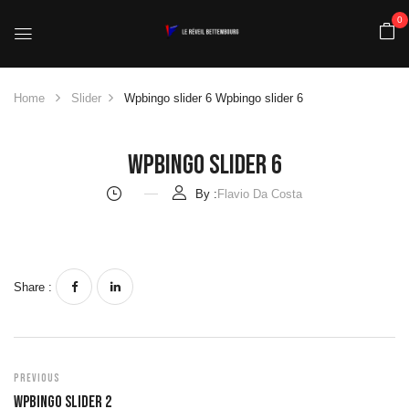
0
Home
Slider
Wpbingo slider 6
Wpbingo slider 6
Wpbingo Slider 6
By :
Flavio Da Costa
Share :
Previous
Wpbingo Slider 2