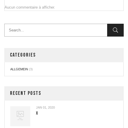
Aucun commentaire à afficher.
CATEGORIES
ALLGEMEIN
(3)
RECENT POSTS
JAN 01, 2020
X