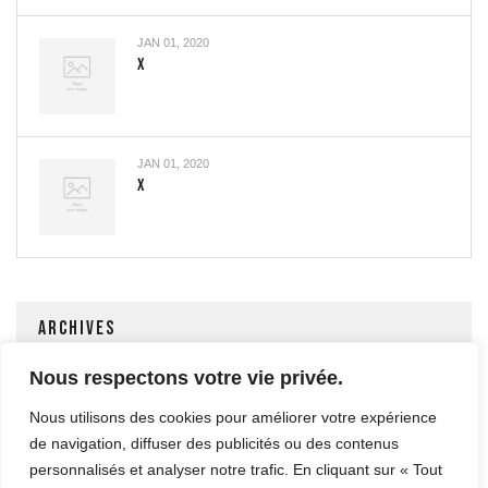
JAN 01, 2020
X
JAN 01, 2020
X
ARCHIVES
Nous respectons votre vie privée.
JANVIER 2020
Nous utilisons des cookies pour améliorer votre expérience
de navigation, diffuser des publicités ou des contenus
personnalisés et analyser notre trafic. En cliquant sur « Tout