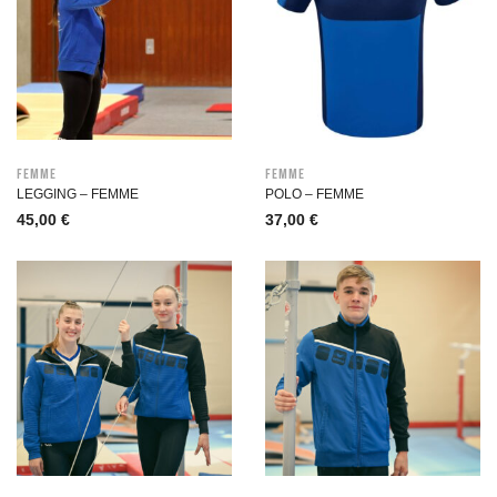
Femme
Femme
LEGGING – FEMME
POLO – FEMME
45,00
€
37,00
€