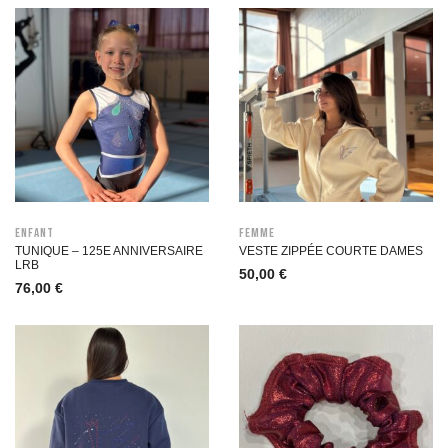
Enfant
Femme
TUNIQUE – 125E ANNIVERSAIRE
VESTE ZIPPÉE COURTE DAMES
LRB
50,00
€
76,00
€